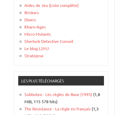
Aides de Jeu (Liste complète)
Briskars
Divers
Kharn-Ages
Micro Mutants
Sherlock Detective Conseil
Le blog L2MJ
Stratejeux
LES PLUS TÉLÉCHARGÉS
Subbuteo - Les règles de Base (1995)
(1,8
MiB, 115 578 hits)
The Resistance - La règle en français
(1,3