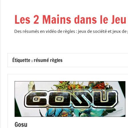
Aller
au
Les 2 Mains dans le Jeu
contenu
Des résumés en vidéo de règles : jeux de société et jeux de
Étiquette :
résumé règles
Gosu