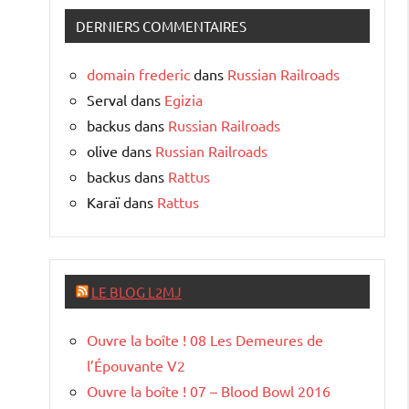
DERNIERS COMMENTAIRES
domain frederic
dans
Russian Railroads
Serval
dans
Egizia
backus
dans
Russian Railroads
olive
dans
Russian Railroads
backus
dans
Rattus
Karaï
dans
Rattus
LE BLOG L2MJ
Ouvre la boîte ! 08 Les Demeures de
l’Épouvante V2
Ouvre la boîte ! 07 – Blood Bowl 2016