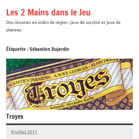
Aller
Les 2 Mains dans le Jeu
au
contenu
Des résumés en vidéo de règles : jeux de société et jeux de
plateau.
Étiquette :
Sébastien Dujardin
Troyes
9 juillet 2011
backus
4