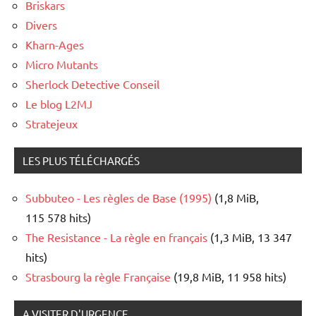
Briskars
Divers
Kharn-Ages
Micro Mutants
Sherlock Detective Conseil
Le blog L2MJ
Stratejeux
LES PLUS TÉLÉCHARGÉS
Subbuteo - Les règles de Base (1995)
(1,8 MiB,
115 578 hits)
The Resistance - La règle en français
(1,3 MiB, 13 347
hits)
Strasbourg la règle Française
(19,8 MiB, 11 958 hits)
A VISITER D'URGENCE