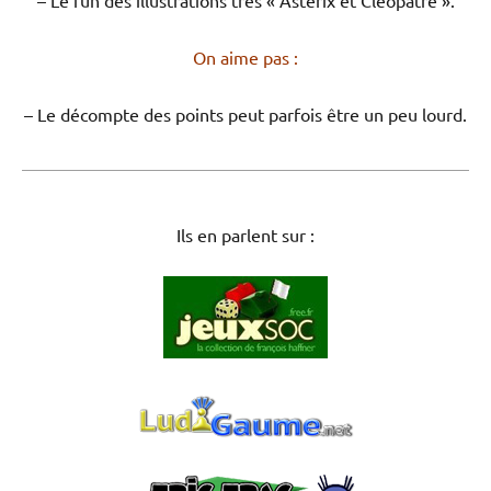
– Le fun des illustrations très « Astérix et Cléopâtre ».
On aime pas :
– Le décompte des points peut parfois être un peu lourd.
Ils en parlent sur :