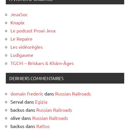
JeuxSoc
Knapix
Le podcast Proxi-Jeux
Le Repaire
Les vidéorègles
Ludigaume
TGCM – Briskars & Khârn-Âges
DERNIERS COMMENTAIRES
domain frederic
dans
Russian Railroads
Serval
dans
Egizia
backus
dans
Russian Railroads
olive
dans
Russian Railroads
backus
dans
Rattus