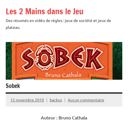
Aller
Les 2 Mains dans le Jeu
au
contenu
Des résumés en vidéo de règles : jeux de société et jeux de
plateau.
Sobek
12 novembre 2010
backus
Aucun commentaire
Auteur : Bruno Cathala