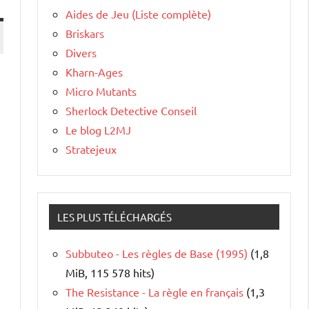
Aides de Jeu (Liste complète)
Briskars
Divers
Kharn-Ages
Micro Mutants
Sherlock Detective Conseil
Le blog L2MJ
Stratejeux
LES PLUS TÉLÉCHARGÉS
Subbuteo - Les règles de Base (1995)
(1,8
MiB, 115 578 hits)
The Resistance - La règle en français
(1,3