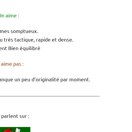
n aime :
smes somptueux.
u très tactique, rapide et dense.
nt Bien équilibré
aime pas :
manque un peu d’originalité par moment.
 parlent sur :