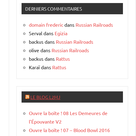
DERNIERS COMMENTAIRES
domain frederic
dans
Russian Railroads
Serval
dans
Egizia
backus
dans
Russian Railroads
olive
dans
Russian Railroads
backus
dans
Rattus
Karaï
dans
Rattus
LE BLOG L2MJ
Ouvre la boîte ! 08 Les Demeures de
l’Épouvante V2
Ouvre la boîte ! 07 – Blood Bowl 2016