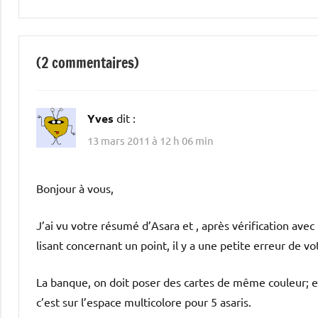
l’article
(2 commentaires)
Yves
dit :
13 mars 2011 à 12 h 06 min
Bonjour à vous,
J’ai vu votre résumé d’Asara et , après vérification avec
lisant concernant un point, il y a une petite erreur de 
La banque, on doit poser des cartes de même couleur; et 
c’est sur l’espace multicolore pour 5 asaris.