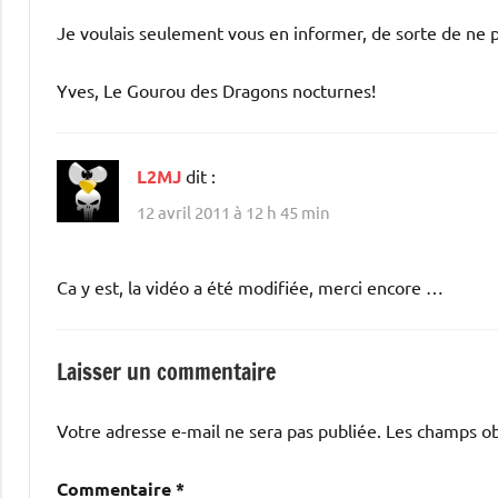
Je voulais seulement vous en informer, de sorte de ne p
Yves, Le Gourou des Dragons nocturnes!
L2MJ
dit :
12 avril 2011 à 12 h 45 min
Ca y est, la vidéo a été modifiée, merci encore …
Laisser un commentaire
Votre adresse e-mail ne sera pas publiée.
Les champs ob
Commentaire
*