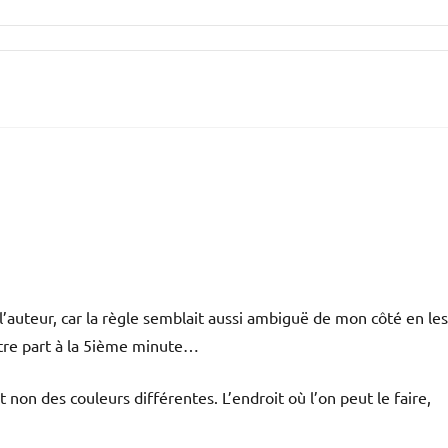
 l’auteur, car la règle semblait aussi ambiguë de mon côté en les
votre part à la 5ième minute…
non des couleurs différentes. L’endroit où l’on peut le faire,