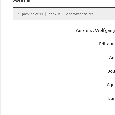
25 janvier 2011
backus
2 commentaires
Auteurs : Wolfgang
Editeur
An
Jou
Age 
Dur