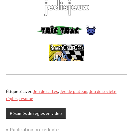
Étiqueté avec
Jeu de cartes
,
Jeu de plateau
,
Jeu de société
,
règles
,
résumé
Résumés de règles en vidéo
Navigation
Publication précédente