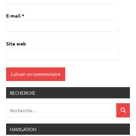
E-mail
*
Site web
RECHERCHE
Recherche
Recher
pour
:
NAVIGATION