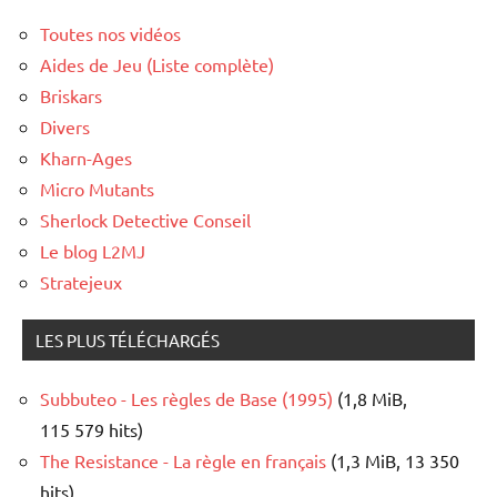
Toutes nos vidéos
Aides de Jeu (Liste complète)
Briskars
Divers
Kharn-Ages
Micro Mutants
Sherlock Detective Conseil
Le blog L2MJ
Stratejeux
LES PLUS TÉLÉCHARGÉS
Subbuteo - Les règles de Base (1995)
(1,8 MiB,
115 579 hits)
The Resistance - La règle en français
(1,3 MiB, 13 350
hits)