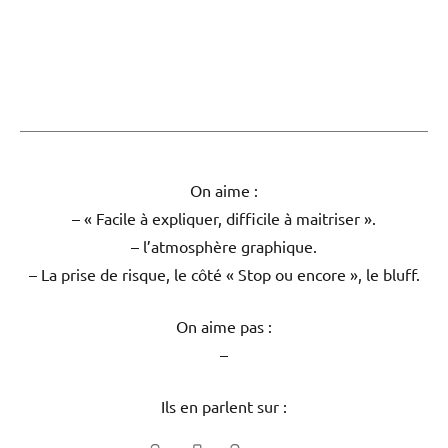
On aime :
– « Facile à expliquer, difficile à maitriser ».
– l’atmosphère graphique.
– La prise de risque, le côté « Stop ou encore », le bluff.
On aime pas :
–
Ils en parlent sur :