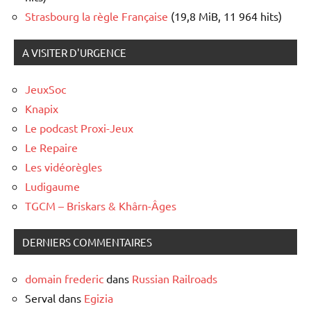
Strasbourg la règle Française
(19,8 MiB, 11 964 hits)
A VISITER D'URGENCE
JeuxSoc
Knapix
Le podcast Proxi-Jeux
Le Repaire
Les vidéorègles
Ludigaume
TGCM – Briskars & Khârn-Âges
DERNIERS COMMENTAIRES
domain frederic
dans
Russian Railroads
Serval
dans
Egizia